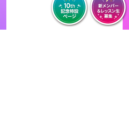
PROJECT
『ほくりくアイドル部』とは。