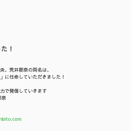
した！
央、荒井那奈の両名は、
」に任命していただきました！
全力で発信していきます
那奈
nbito.com