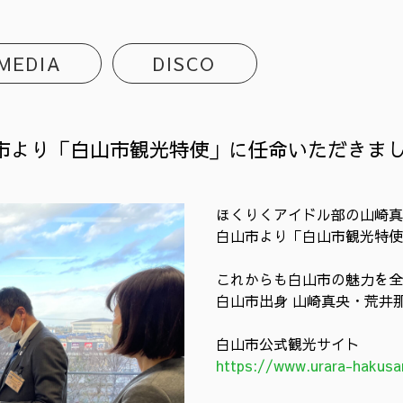
MEDIA
DISCO
市より「白山市観光特使」に任命いただきま
ほくりくアイドル部の山崎真
白山市より「白山市観光特使
これからも白山市の魅力を
白山市出身 山崎真央・荒井
白山市公式観光サイト
https://www.urara-hakusa