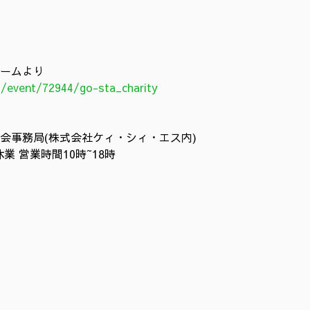
ームより
p/event/72944/go-sta_charity
会事務局(株式会社ケィ・シィ・エス内)
祝休業 営業時間10時~18時