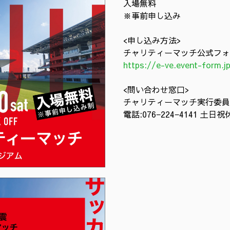
入場無料
※事前申し込み
<
申し込み方法>
チャリティーマッチ公式フォ
https://e-ve.event-form.j
<問い合わせ窓口>
チャリティーマッチ実行委員
電話:076−224−4141 土日