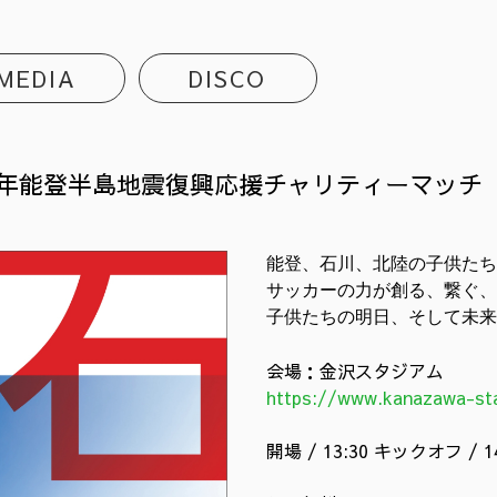
MEDIA
DISCO
6年能登半島地震復興応援チャリティーマッチ 
能登、石川、北陸の子供たち
サッカーの力が創る、繋ぐ、

会場：金沢スタジアム
https://www.kanazawa-sta
開場 / 13:30 キックオフ / 14