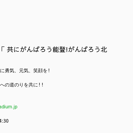
「 共にがんばろう能登!がんばろう北
に勇気、元気、笑顔を!

dium.jp
:30