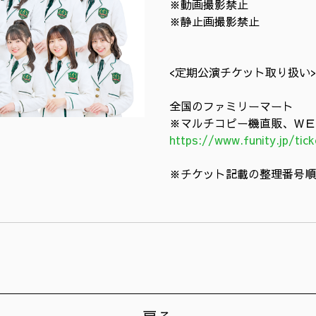
※動画撮影禁止
※静止画撮影禁止
<定期公演チケット取り扱い>
全国のファミリーマート
※マルチコピー機直販、ＷＥ
https://www.funity.jp/tic
※チケット記載の整理番号順