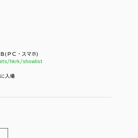
Ｂ(ＰＣ・スマホ)
kets/hkrk/showlist
に入場