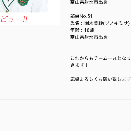
富山県射水市出身
部員No.51
氏名：園木美紗(ソノキミサ)
年齢：16歳
富山県射水市出身
これからもチーム一丸となっ
きます！
応援よろしくお願い致します