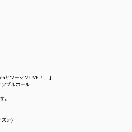
seaとツーマンLIVE！！」
サンブルホール
す。
ズナ)