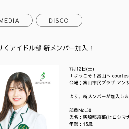
MEDIA
DISCO
りくアイドル部 新メンバー加入！
7月12日(土)
「ようこそ！富山へ courte
会場：富山市民プラザ アン
より、新メンバーが加入しま
部員No.50
氏名：廣嶋那須菜(ヒロシマナ
年齢：15歳