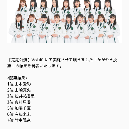
【定期公演】Vol.40 にて実施させて頂きました「かがやき投
票」の結果を発表いたします。
<開票結果>
1位 山本愛彩
2位 山崎真央
3位 松井祐香里
3位 奥村星香
5位 加藤千夏
6位 有松来未
7位 竹中陽奈