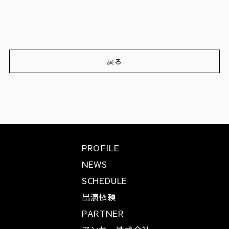
戻る
PROFILE
NEWS
SCHEDULE
出演依頼
PARTNER