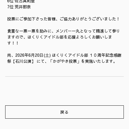
6位 佐古真莉亜
7位
荒井那奈
投票にご参加下さった皆様、ご協力ありがとうございました！
貴重な一票一票を励みに、メンバー一丸となって精進して参り
ますので、ほくりくアイドル部を応援よろしくお願いしま
す！！
尚、2026年6月20日(土) ほくりくアイドル部 １０周年記念感謝
祭【石川公演】 にて、「かがやき投票」を実施いたします。
戻る