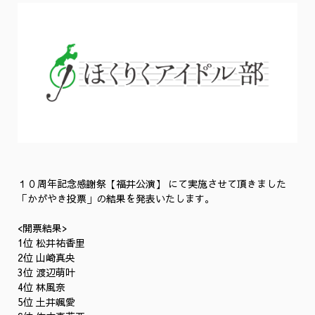
１０周年記念感謝祭【福井公演】 にて実施させて頂きました
「かがやき投票」の結果を発表いたします。
<開票結果>
1位 松井祐香里
2位
山崎真央
3位 渡辺萌叶
4位 林風奈
5位
土井颯愛