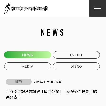
NEWS
NEWS
EVENT
MEDIA
DISCO
2026年05月18日公開
NEWS
１０周年記念感謝祭【福井公演】「かがやき投票」結
果発表！