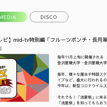
MEDIA
DISCO
レビ】mid-tv特別編「フルーツポンチ・長
0」
毎年11月上旬に開催される
金沢星稜大学・金沢星稜大学
毎年、様々な屋台や特設ステ
イブなど、盛大に行われるの
今年は、新型コロナウイルス
それでも！「流星祭」に来る
「流星祭」を知ってもらお