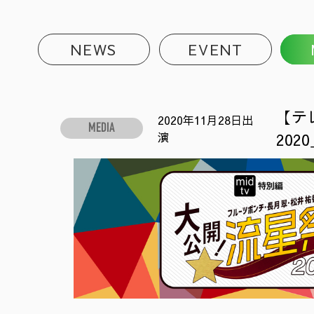
NEWS
EVENT
【テ
2020年11月28日出
MEDIA
演
202