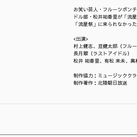
お笑い芸人・フルーツポンチ
ドル部・松井祐香里が「流星
「流星祭」に来られなかった
<出演>
村上健志、亘健太郎（フルー
長月翠（ラストアイドル）
松井 祐香里、有松 来未、
制作協力：ミュージッククラ
制作著作：北陸朝日放送