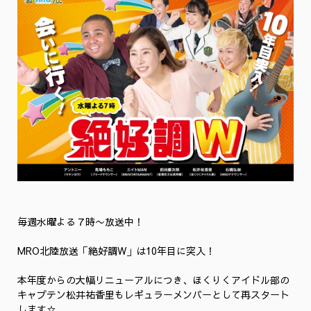
毎週水曜よる７時〜放送中！
MRO北陸放送「絶好調W」は10年目に突入！
本年度からの大幅リニューアルにつき、ほくりくアイドル部の
キャプテン松井祐香里もレギュラーメンバーとして再スタート
します☆